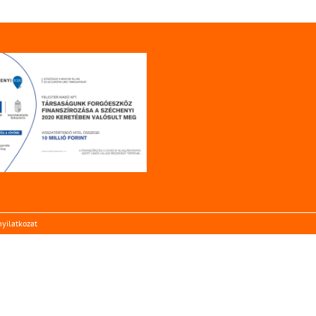
yilatkozat